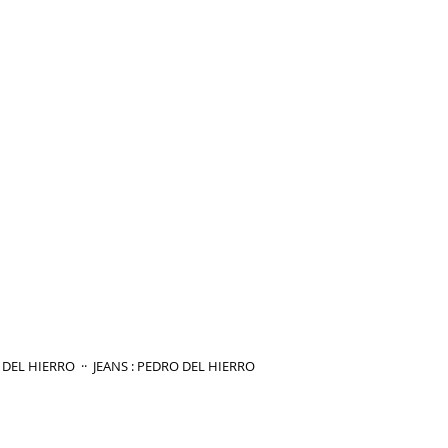
ANTALONES : PEDRO DEL HIERRO  ··  JEANS : PEDRO DEL HIERRO