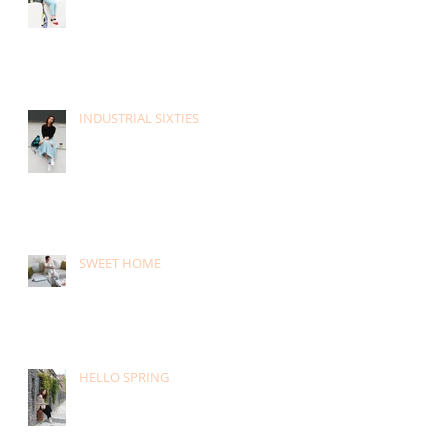
INDUSTRIAL SIXTIES
SWEET HOME
HELLO SPRING