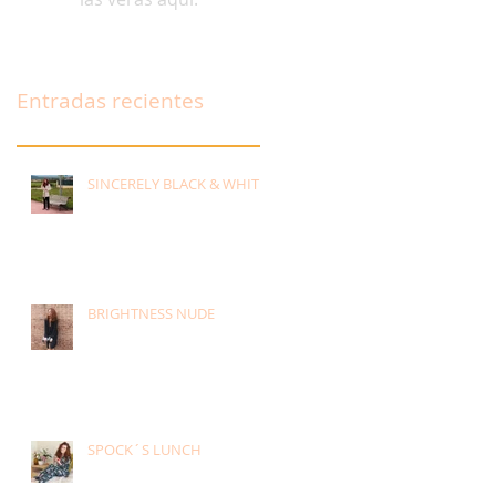
Entradas recientes
SINCERELY BLACK & WHITE
BRIGHTNESS NUDE
SPOCK´S LUNCH